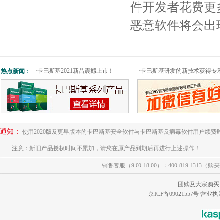
件开发者花费更
恶意软件将会出
·
卡巴斯基2021新品震撼上市！
·
卡巴斯基研发的新技术获得专
热点新闻：
通知：
使用2020版及更早版本的卡巴斯基安全软件与卡巴斯基反病毒软件用户续费
注意：新旧产品授权时间不累加，请您在原产品到期后再进行上述操作！
销售客服（9:00-18:00）：400-819-1313（
团购及大宗购买
京ICP备09021557号
营业执